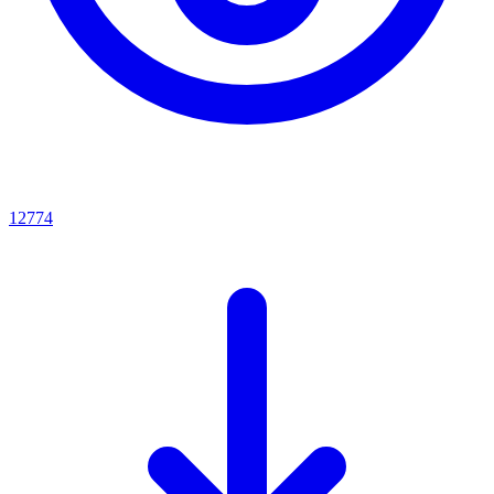
12774