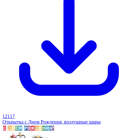
12117
Открытка с Днем Рождения, воздушные шары