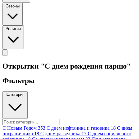
Сезоны
Религия
Открытки "С днем рождения парню"
Фильтры
Категория
C Новым Годом
353
C днем нефтяника и газовика
18
C днем
пограничника
18
C днем разведчика
17
C днем социального