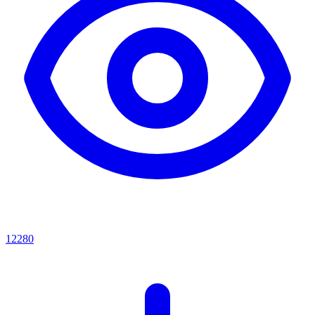
12280