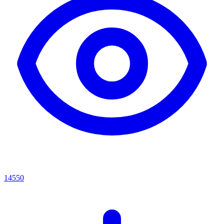
14550