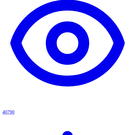
40790