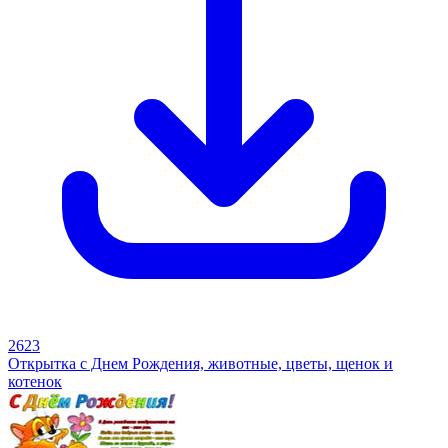
2623
Открытка с Днем Рождения, животные, цветы, щенок и
котенок