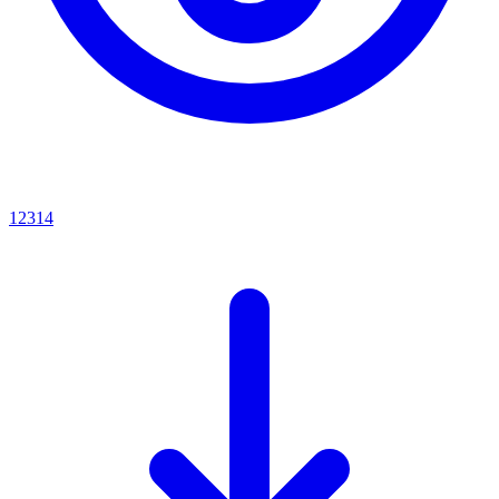
12314