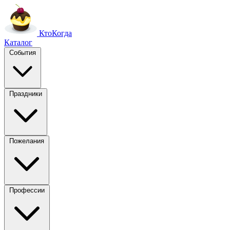
Кто
Когда
Каталог
События
Праздники
Пожелания
Профессии