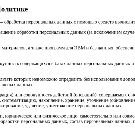
Политике
 обработка персональных данных с помощью средств вычислит
щение обработки персональных данных (за исключением случае
атериалов, а также программ для ЭВМ и баз данных, обеспечив
купность содержащихся в базах данных персональных данных и
ультате которых невозможно определить без использования до
нальных данных.
ация) или совокупность действий (операций), совершаемых с и
, систематизацию, накопление, хранение, уточнение (обновление
локирование, удаление, уничтожение персональных данных.
, юридическое или физическое лицо, самостоятельно или совм
бработки персональных данных, состав персональных данных, п