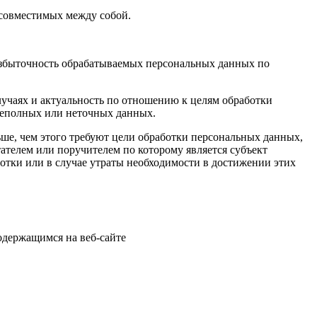
есовместимых между собой.
избыточность обрабатываемых персональных данных по
лучаях и актуальность по отношению к целям обработки
неполных или неточных данных.
ше, чем этого требуют цели обработки персональных данных,
ателем или поручителем по которому является субъект
тки или в случае утраты необходимости в достижении этих
одержащимся на веб-сайте