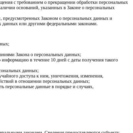
ращения с требованием о прекращении обработки персональных
аличии оснований, указанных в Законе о персональных
ей, предусмотренных Законом о персональных данных и
х данных или другими федеральными законами.
нных;
ваниями Закона о персональных данных;
 информацию в течение 10 дней с даты получения такого
сональных данных;
чайного доступа к ним, уничтожения, изменения,
ействий в отношении персональных данных;
ть персональные данные в порядке и случаях,
еральными законами. Сведения предоставляются субъекту