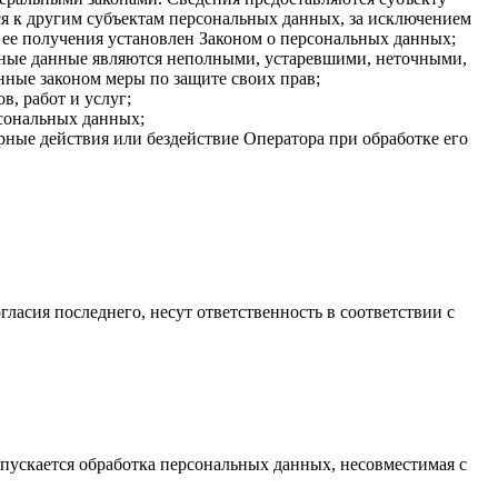
я к другим субъектам персональных данных, за исключением
 ее получения установлен Законом о персональных данных;
льные данные являются неполными, устаревшими, неточными,
нные законом меры по защите своих прав;
, работ и услуг;
рсональных данных;
ные действия или бездействие Оператора при обработке его
гласия последнего, несут ответственность в соответствии с
пускается обработка персональных данных, несовместимая с