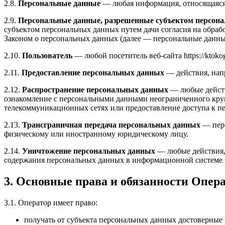
2.8.
Персональные данные
— любая информация, относящаяся п
2.9.
Персональные данные, разрешенные субъектом персона
субъектом персональных данных путем дачи согласия на обра
Законом о персональных данных (далее — персональные данные
2.10.
Пользователь
— любой посетитель веб-сайта https://ktokog
2.11.
Предоставление персональных данных
— действия, нап
2.12.
Распространение персональных данных
— любые действ
ознакомление с персональными данными неограниченного круг
телекоммуникационных сетях или предоставление доступа к 
2.13.
Трансграничная передача персональных данных
— пере
физическому или иностранному юридическому лицу.
2.14.
Уничтожение персональных данных
— любые действия, 
содержания персональных данных в информационной системе 
3. Основные права и обязанности Опер
3.1. Оператор имеет право:
получать от субъекта персональных данных достоверны