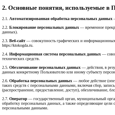
2. Основные понятия, используемые в 
2.1.
Автоматизированная обработка персональных данных
—
2.2.
Блокирование персональных данных
— временное прекра
данных).
2.3.
Веб-сайт
— совокупность графических и информационных м
https://ktokogda.ru.
2.4.
Информационная система персональных данных
— сово
технических средств.
2.5.
Обезличивание персональных данных
— действия, в рез
данных конкретному Пользователю или иному субъекту персо
2.6.
Обработка персональных данных
— любое действие (опер
таких средств с персональными данными, включая сбор, запись
(распространение, предоставление, доступ), обезличивание, б
2.7.
Оператор
— государственный орган, муниципальный орган
обработку персональных данных, а также определяющие цели о
персональными данными.