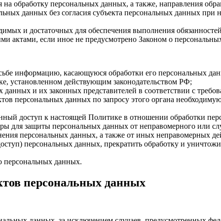
я на обработку персональных данных, а также, направления об
льных данных без согласия субъекта персональных данных при н
ходимых и достаточных для обеспечения выполнения обязанност
ми актами, если иное не предусмотрено Законом о персональны
осьбе информацию, касающуюся обработки его персональных да
ке, установленном действующим законодательством РФ;
х данных и их законных представителей в соответствии с требо
тов персональных данных по запросу этого органа необходимую
енный доступ к настоящей Политике в отношении обработки пер
ры для защиты персональных данных от неправомерного или слу
анения персональных данных, а также от иных неправомерных д
 доступ) персональных данных, прекратить обработку и уничтожи
о персональных данных.
ектов персональных данных
альных данных, за исключением случаев, предусмотренных фед