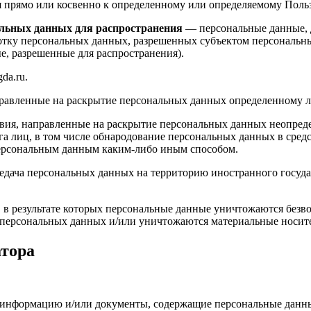
рямо или косвенно к определенному или определяемому Пользова
льных данных для распространения
— персональные данные, д
ботку персональных данных, разрешенных субъектом персональн
, разрешенные для распространения).
da.ru.
равленные на раскрытие персональных данных определенному л
ия, направленные на раскрытие персональных данных неопреде
а лиц, в том числе обнародование персональных данных в сре
персональным данным каким-либо иным способом.
дача персональных данных на территорию иностранного государ
в результате которых персональные данные уничтожаются безв
персональных данных и/или уничтожаются материальные носит
атора
е информацию и/или документы, содержащие персональные данн