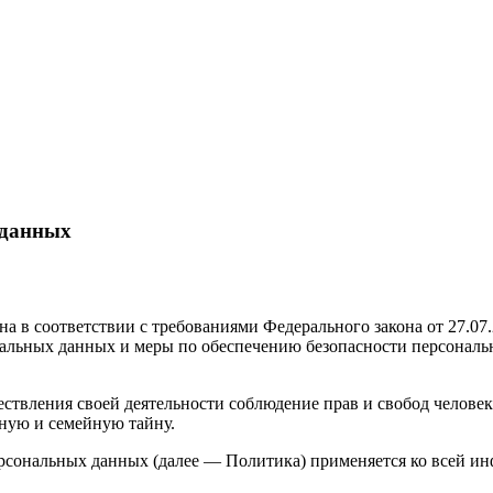
 данных
а в соответствии с требованиями Федерального закона от 27.07
ональных данных и меры по обеспечению безопасности персон
ствления своей деятельности соблюдение прав и свобод человек
ную и семейную тайну.
ерсональных данных (далее — Политика) применяется ко всей и