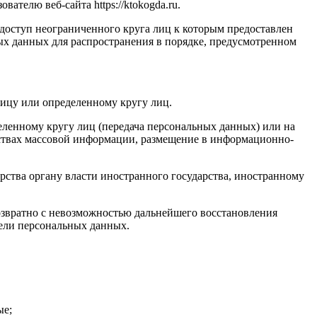
телю веб-сайта https://ktokogda.ru.
оступ неограниченного круга лиц к которым предоставлен
ых данных для распространения в порядке, предусмотренном
ицу или определенному кругу лиц.
ленному кругу лиц (передача персональных данных) или на
дствах массовой информации, размещение в информационно-
ства органу власти иностранного государства, иностранному
озвратно с невозможностью дальнейшего восстановления
ели персональных данных.
ые;