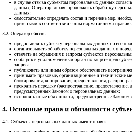
в случае отзыва субъектом персональных данных согласи
данных, Оператор вправе продолжить обработку персона
данных;
самостоятельно определять состав и перечень мер, необ
принятыми в соответствии с ним нормативными правовы
3.2. Оператор обязан:
предоставлять субъекту персональных данных по его пр
организовывать обработку персональных данных в поряд
отвечать на обращения и запросы субъектов персональны
сообщать в уполномоченный орган по защите прав субъек
запроса;
публиковать или иным образом обеспечивать неогранич
принимать правовые, организационные и технические ме
блокирования, копирования, предоставления, распростр
прекратить передачу (распространение, предоставление,
предусмотренных Законом о персональных данных;
исполнять иные обязанности, предусмотренные Законом 
4. Основные права и обязанности субъ
4.1. Субъекты персональных данных имеют право:
получать информацию, касающуюся обработки его персон