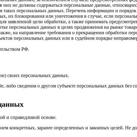
в них не должны содержаться персональные данные, относящиес
ия таких персональных данных. Перечень информации и порядок
нных, их блокирования или уничтожения в случае, если персона
ля заявленной цели обработки, а также принимать предусмотре
отке персональных данных в целях продвижения на рынке товаров
 также, на направление требования о прекращении обработки пе
ъектов персональных данных или в судебном порядке неправомер
тельством РФ.
ии) своих персональных данных.
е, либо сведения о другом субъекте персональных данных без со
 данных
ой и справедливой основе.
ием конкретных, заранее определенных и законных целей. Не до