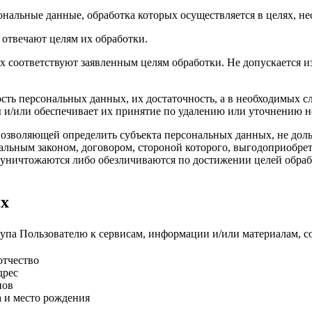
ональные данные, обработка которых осуществляется в целях, н
 отвечают целям их обработки.
х соответствуют заявленным целям обработки. Не допускается 
сть персональных данных, их достаточность, а в необходимых с
 и/или обеспечивает их принятие по удалению или уточнению 
позволяющей определить субъекта персональных данных, не доль
альным законом, договором, стороной которого, выгодоприобрет
ничтожаются либо обезличиваются по достижении целей обрабо
ых
упа Пользователю к сервисам, информации и/или материалам, с
отчество
дрес
нов
та и место рождения