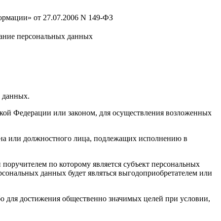
рмации» от 27.07.2006 N 149-ФЗ
ивание персональных данных
х данных.
кой Федерации или законом, для осуществления возложенных
гана или должностного лица, подлежащих исполнению в
 поручителем по которому является субъект персональных
ерсональных данных будет являться выгодоприобретателем или
бо для достижения общественно значимых целей при условии,