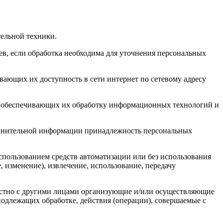
ельной техники.
в, если обработка необходима для уточнения персональных
ающих их доступность в сети интернет по сетевому адресу
 обеспечивающих их обработку информационных технологий и
полнительной информации принадлежность персональных
спользованием средств автоматизации или без использования
, изменение), извлечение, использование, передачу
естно с другими лицами организующие и/или осуществляющие
одлежащих обработке, действия (операции), совершаемые с