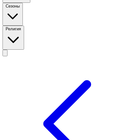
Сезоны
Религия