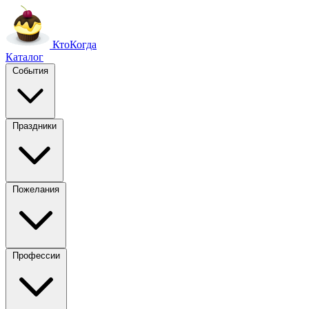
Кто
Когда
Каталог
События
Праздники
Пожелания
Профессии