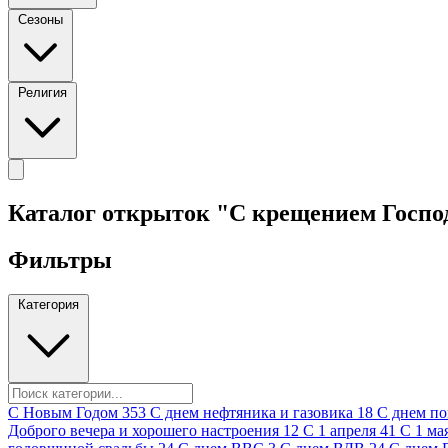
Сезоны
Религия
Каталог открыток "С крещением Госп
Фильтры
Категория
C Новым Годом
353
C днем нефтяника и газовика
18
C днем п
Доброго вечера и хорошего настроения
12
С 1 апреля
41
С 1 ма