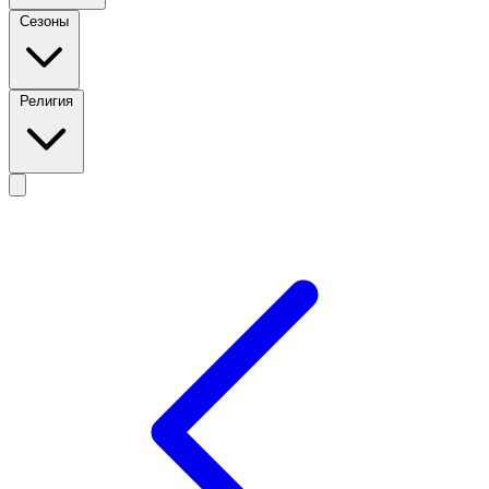
Сезоны
Религия