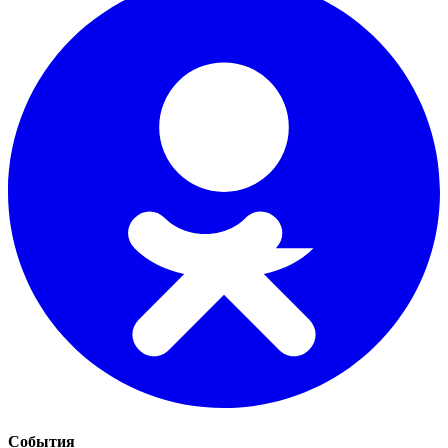
События