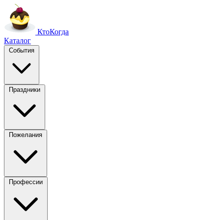
Кто
Когда
Каталог
События
Праздники
Пожелания
Профессии