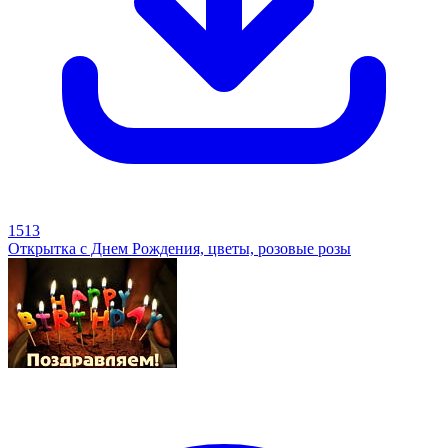
1513
Открытка с Днем Рождения, цветы, розовые розы