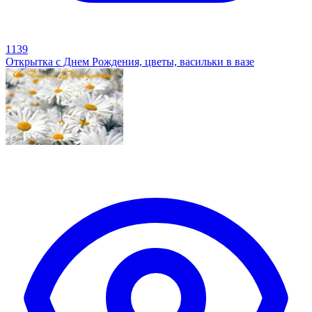
1139
Открытка с Днем Рождения, цветы, васильки в вазе