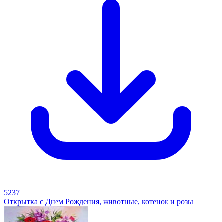
5237
Открытка с Днем Рождения, животные, котенок и розы