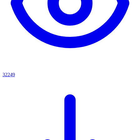
32249