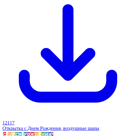
12117
Открытка с Днем Рождения, воздушные шары