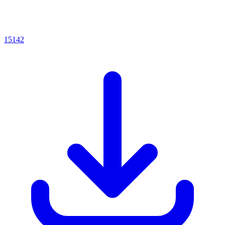
15142