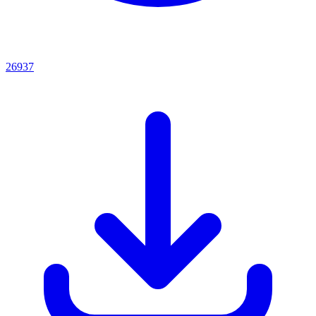
26937