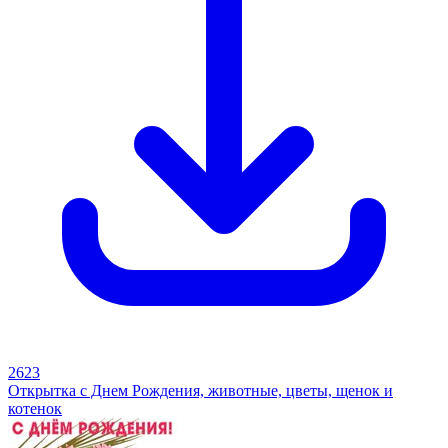
2623
Открытка с Днем Рождения, животные, цветы, щенок и
котенок