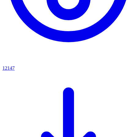
12147