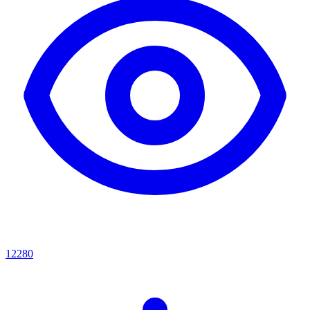
12280