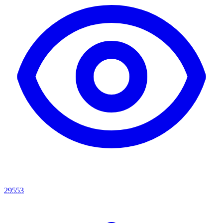
29553