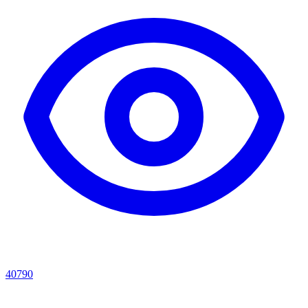
40790