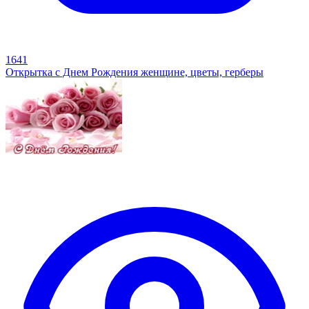
1641
Открытка с Днем Рождения женщине, цветы, герберы