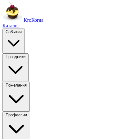
Кто
Когда
Каталог
События
Праздники
Пожелания
Профессии