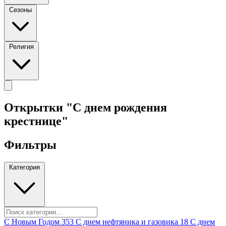
Сезоны
Религия
Открытки "С днем рождения
крестнице"
Фильтры
Категория
C Новым Годом
353
C днем нефтяника и газовика
18
C днем