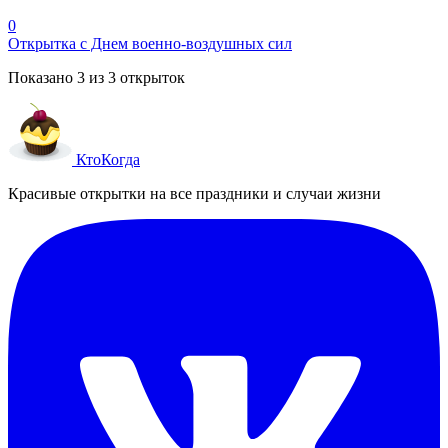
0
Открытка с Днем военно-воздушных сил
Показано
3
из
3
открыток
Кто
Когда
Красивые открытки на все праздники и случаи жизни