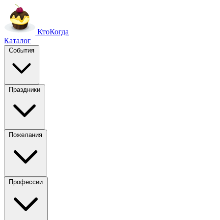
Кто
Когда
Каталог
События
Праздники
Пожелания
Профессии