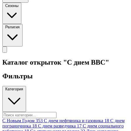
Сезоны
Религия
Каталог открыток "С днем ВВС"
Фильтры
Категория
C Новым Годом
353
C днем нефтяника и газовика
18
C днем
пограничника
18
C днем разведчика
17
C днем социального