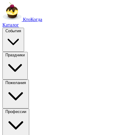
Кто
Когда
Каталог
События
Праздники
Пожелания
Профессии