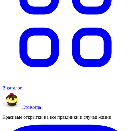
В каталог
Кто
Когда
Красивые открытки на все праздники и случаи жизни