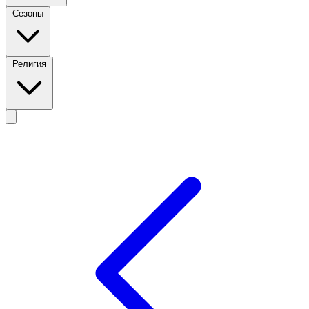
Сезоны
Религия