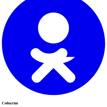
События