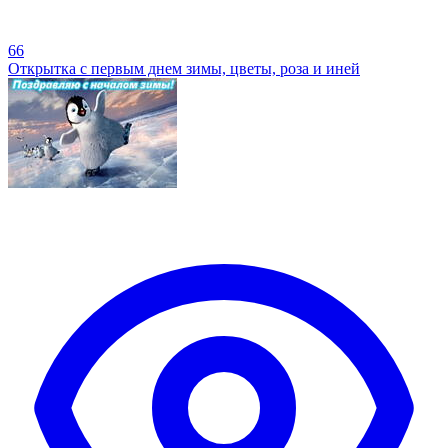
66
Открытка с первым днем зимы, цветы, роза и иней