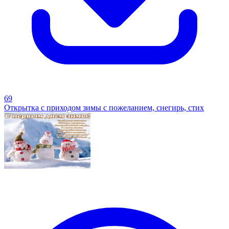
69
Открытка с приходом зимы с пожеланием, снегирь, стих