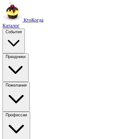
Кто
Когда
Каталог
События
Праздники
Пожелания
Профессии