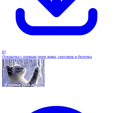
87
Открытка с первым днем зимы, снеговик и белочка