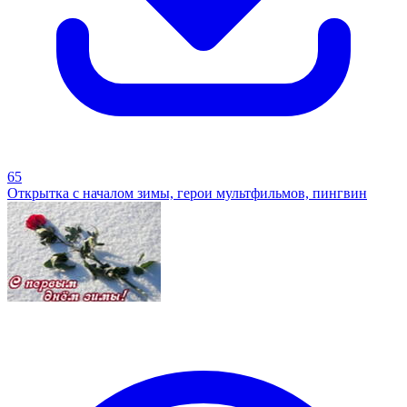
65
Открытка с началом зимы, герои мультфильмов, пингвин