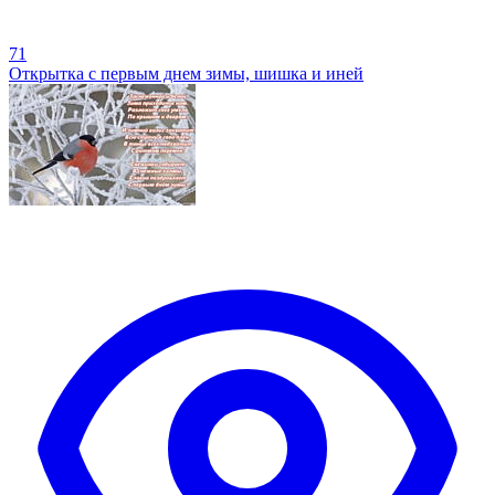
71
Открытка с первым днем зимы, шишка и иней