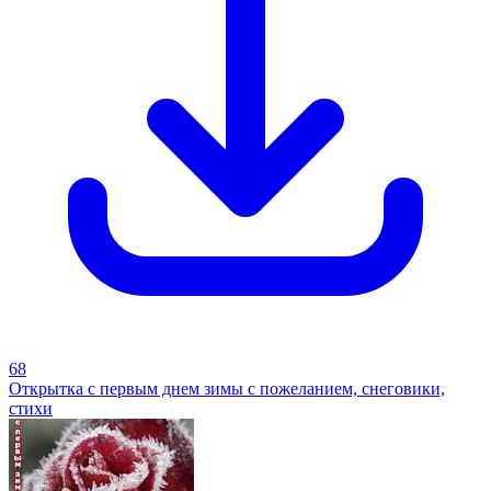
68
Открытка с первым днем зимы с пожеланием, снеговики,
стихи