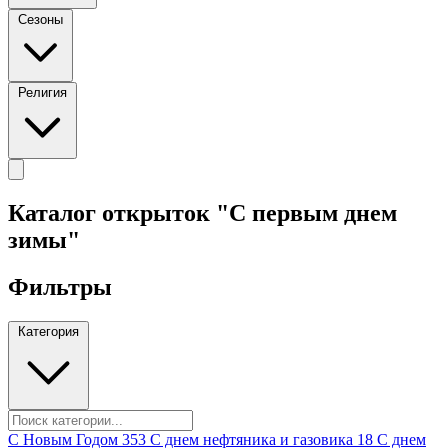
Сезоны
Религия
Каталог открыток "С первым днем
зимы"
Фильтры
Категория
C Новым Годом
353
C днем нефтяника и газовика
18
C днем