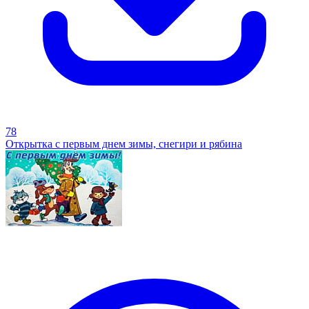
78
Открытка с первым днем зимы, снегири и рябина