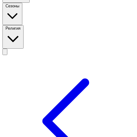
Сезоны
Религия