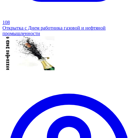
108
Открытка с Днем работника газовой и нефтяной
промышленности