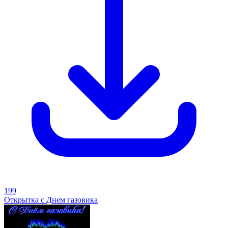
199
Открытка с Днем газовика