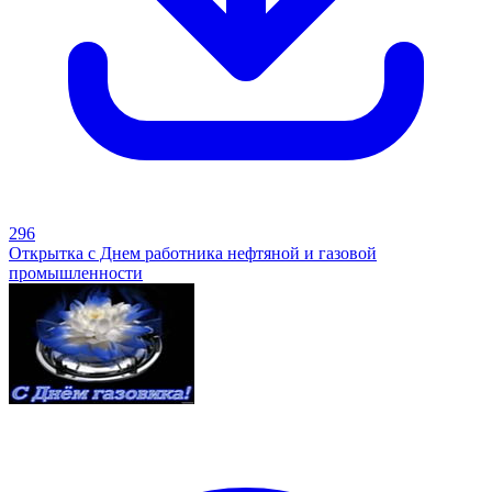
296
Открытка с Днем работника нефтяной и газовой
промышленности