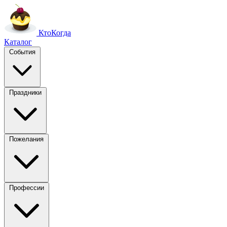
Кто
Когда
Каталог
События
Праздники
Пожелания
Профессии