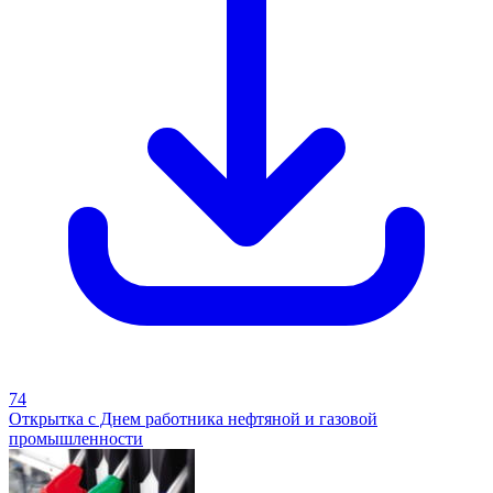
74
Открытка с Днем работника нефтяной и газовой
промышленности