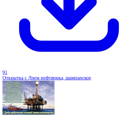
91
Открытка с Днем нефтяника, шампанское