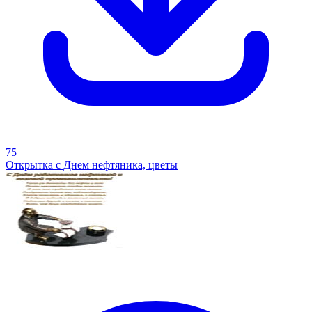
75
Открытка с Днем нефтяника, цветы