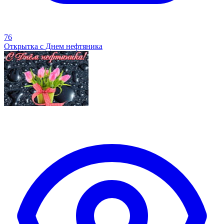
76
Открытка с Днем нефтяника