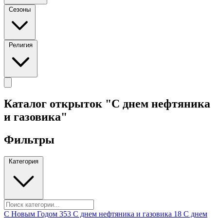
Сезоны
Религия
Каталог открыток "C днем нефтяника
и газовика"
Фильтры
Категория
C Новым Годом
353
C днем нефтяника и газовика
18
C днем