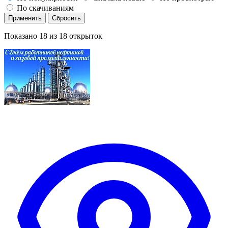
По скачиваниям
Применить
Сбросить
Показано
18
из
18
открыток