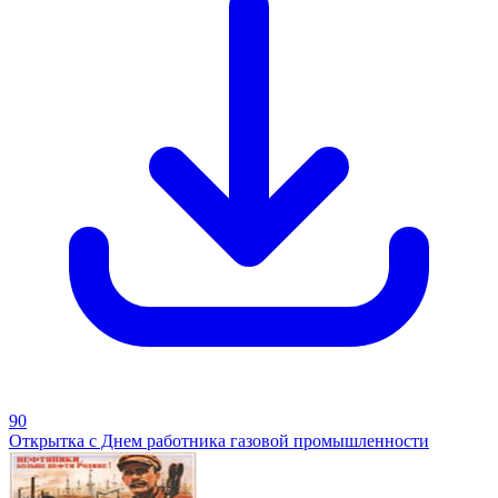
90
Открытка с Днем работника газовой промышленности