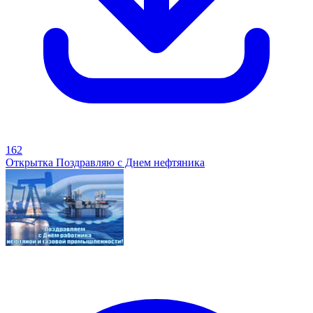
162
Открытка Поздравляю с Днем нефтяника