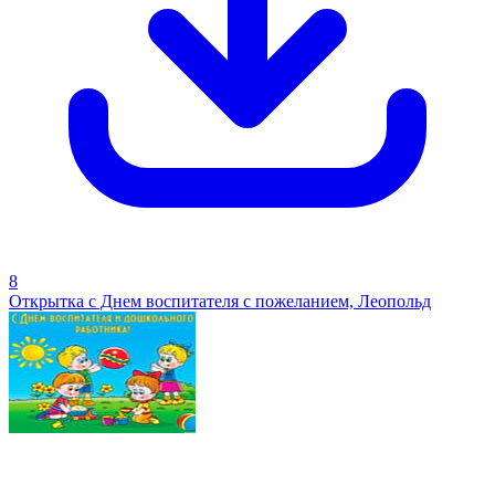
8
Открытка с Днем воспитателя с пожеланием, Леопольд