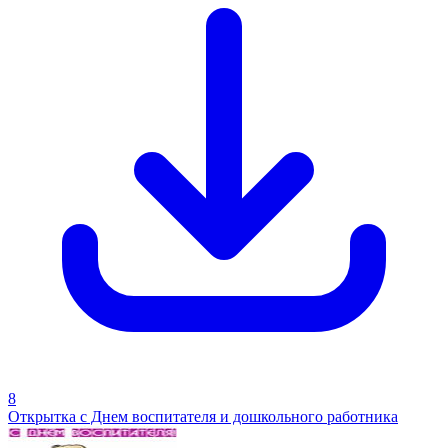
8
Открытка с Днем воспитателя и дошкольного работника