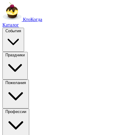
Кто
Когда
Каталог
События
Праздники
Пожелания
Профессии