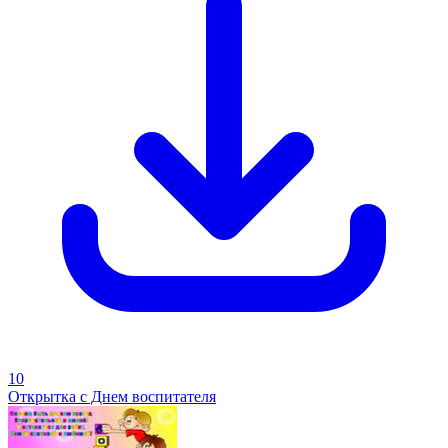
10
Открытка с Днем воспитателя