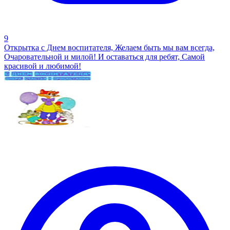
9
Открытка с Днем воспитателя, Желаем быть мы вам всегда,
Очаровательной и милой! И оставаться для ребят, Самой
красивой и любимой!