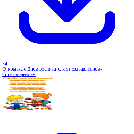
34
Открытка с Днем воспитателя с поздравлением-
стихотворением