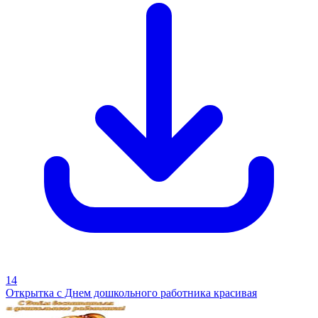
14
Открытка с Днем дошкольного работника красивая