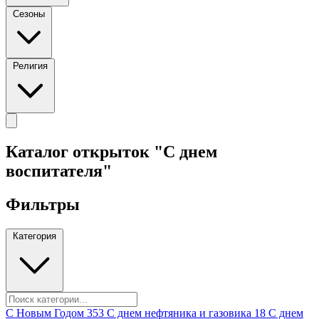
Сезоны
Религия
Каталог открыток "С днем
воспитателя"
Фильтры
Категория
C Новым Годом
353
C днем нефтяника и газовика
18
C днем