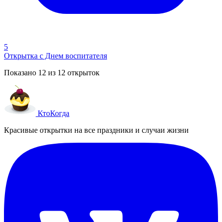
5
Открытка с Днем воспитателя
Показано
12
из
12
открыток
Кто
Когда
Красивые открытки на все праздники и случаи жизни