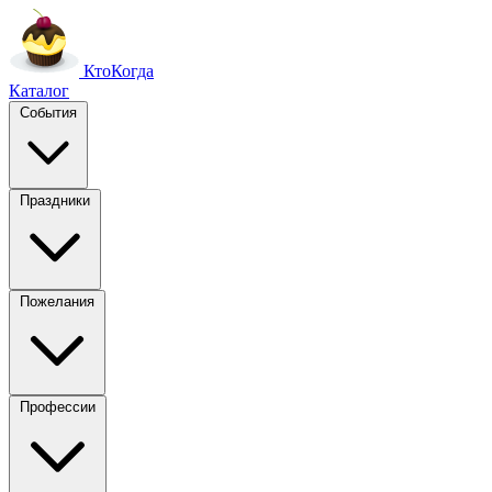
Кто
Когда
Каталог
События
Праздники
Пожелания
Профессии