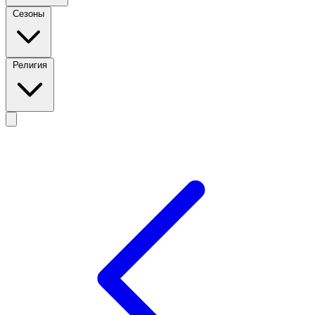
Сезоны
Религия