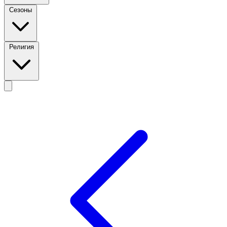
Сезоны
Религия