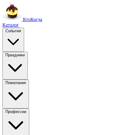
Кто
Когда
Каталог
События
Праздники
Пожелания
Профессии