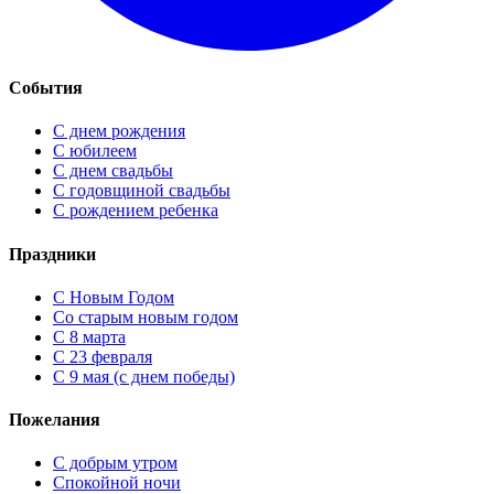
События
С днем рождения
С юбилеем
С днем свадьбы
С годовщиной свадьбы
С рождением ребенка
Праздники
C Новым Годом
Cо старым новым годом
С 8 марта
С 23 февраля
С 9 мая (с днем победы)
Пожелания
С добрым утром
Спокойной ночи