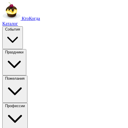
Кто
Когда
Каталог
События
Праздники
Пожелания
Профессии