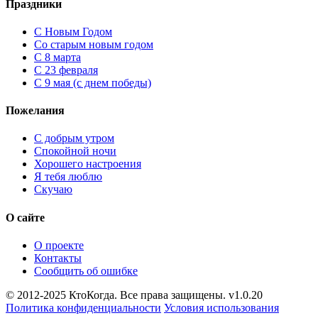
Праздники
C Новым Годом
Cо старым новым годом
С 8 марта
С 23 февраля
С 9 мая (с днем победы)
Пожелания
С добрым утром
Спокойной ночи
Хорошего настроения
Я тебя люблю
Скучаю
О сайте
О проекте
Контакты
Сообщить об ошибке
© 2012-2025 КтоКогда. Все права защищены. v1.0.20
Политика конфиденциальности
Условия использования