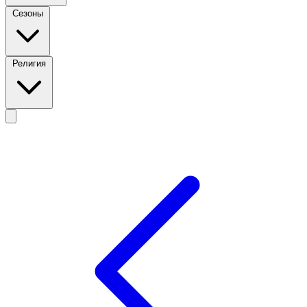
Сезоны
Религия