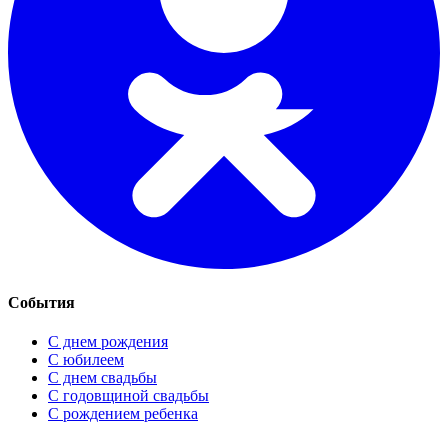
События
С днем рождения
С юбилеем
С днем свадьбы
С годовщиной свадьбы
С рождением ребенка