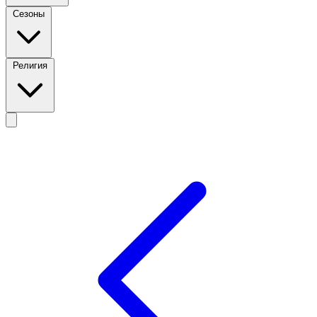
Сезоны
Религия