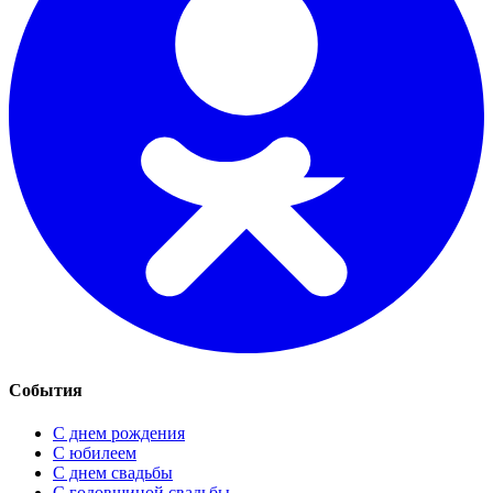
События
С днем рождения
С юбилеем
С днем свадьбы
С годовщиной свадьбы