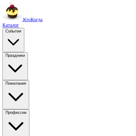
Кто
Когда
Каталог
События
Праздники
Пожелания
Профессии