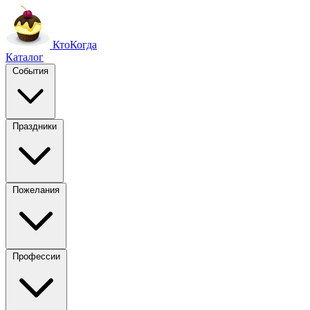
Кто
Когда
Каталог
События
Праздники
Пожелания
Профессии