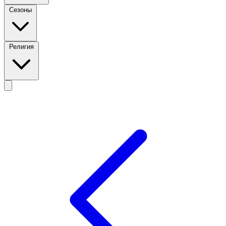
Сезоны
Религия