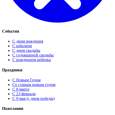
События
С днем рождения
С юбилеем
С днем свадьбы
С годовщиной свадьбы
С рождением ребенка
Праздники
C Новым Годом
Cо старым новым годом
С 8 марта
С 23 февраля
С 9 мая (с днем победы)
Пожелания