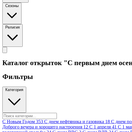
Сезоны
Религия
Каталог открыток "С первым днем осе
Фильтры
Категория
C Новым Годом
353
C днем нефтяника и газовика
18
C днем п
Доброго вечера и хорошего настроения
12
С 1 апреля
41
С 1 ма