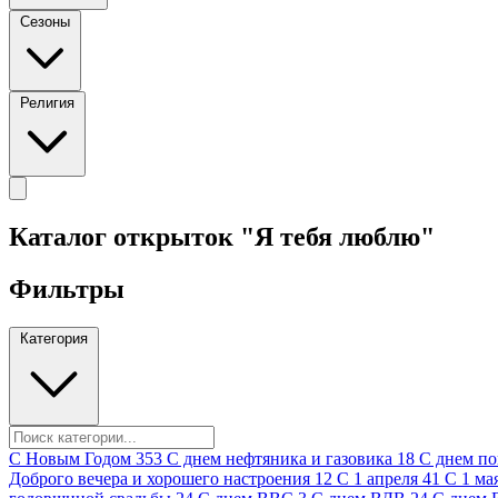
Сезоны
Религия
Каталог открыток "Я тебя люблю"
Фильтры
Категория
C Новым Годом
353
C днем нефтяника и газовика
18
C днем п
Доброго вечера и хорошего настроения
12
С 1 апреля
41
С 1 ма