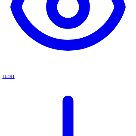
16481