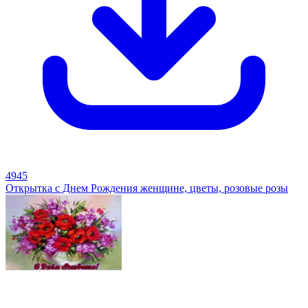
4945
Открытка с Днем Рождения женщине, цветы, розовые розы