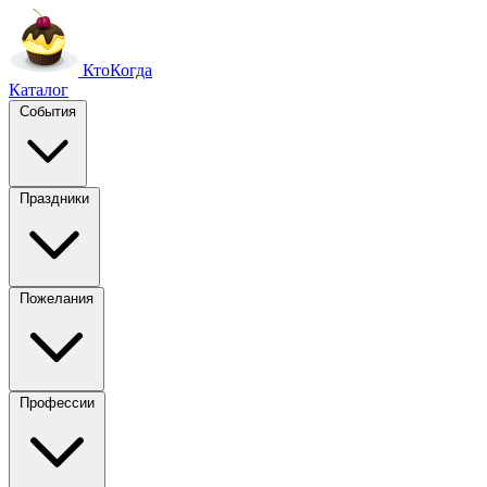
Кто
Когда
Каталог
События
Праздники
Пожелания
Профессии