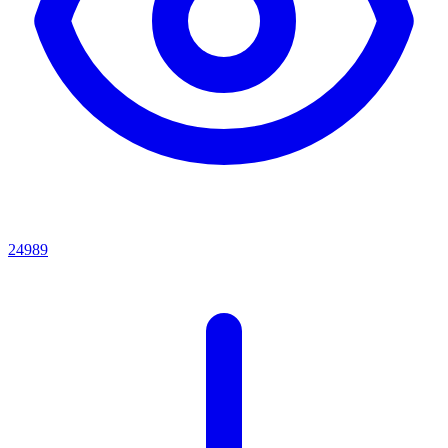
24989