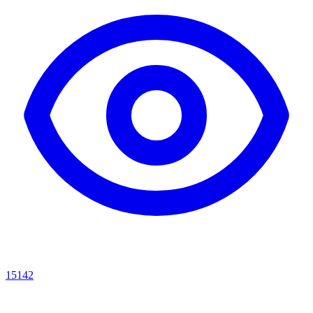
15142