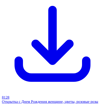
8128
Открытка с Днем Рождения женщине, цветы, розовые розы