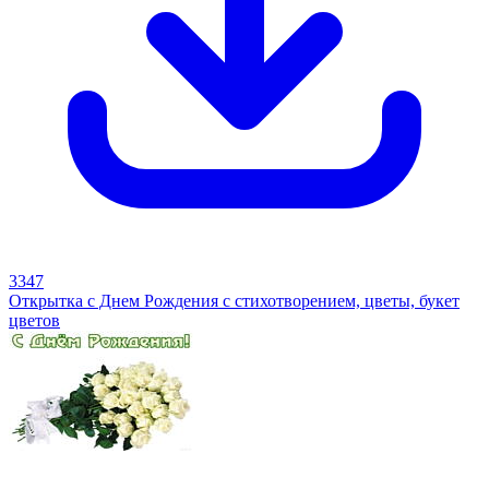
3347
Открытка с Днем Рождения с стихотворением, цветы, букет
цветов