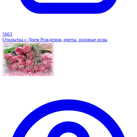
5663
Открытка с Днем Рождения, цветы, розовые розы