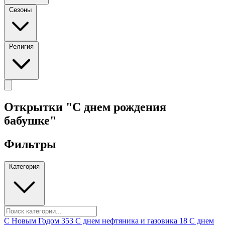
Сезоны
Религия
Открытки "С днем рождения
бабушке"
Фильтры
Категория
C Новым Годом
353
C днем нефтяника и газовика
18
C днем