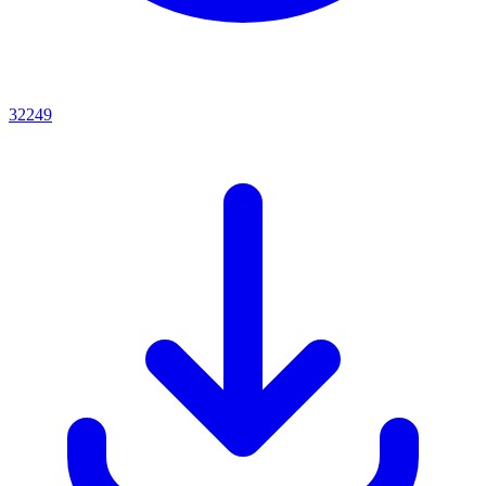
32249