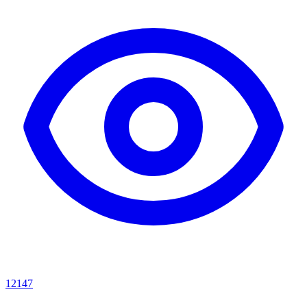
12147