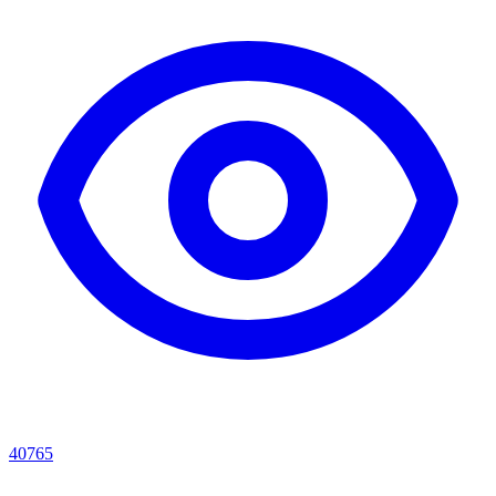
40765