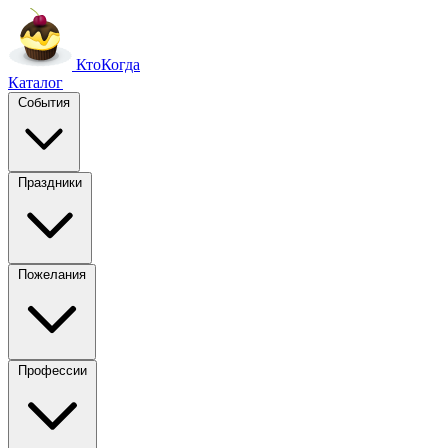
Кто
Когда
Каталог
События
Праздники
Пожелания
Профессии