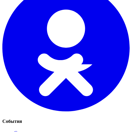
События