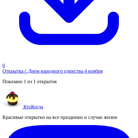
0
Открытка с Днем народного единства 4 ноября
Показано
1
из
1
открыток
Кто
Когда
Красивые открытки на все праздники и случаи жизни