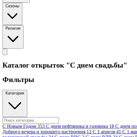
Сезоны
Религия
Каталог открыток "С днем свадьбы"
Фильтры
Категория
C Новым Годом
353
C днем нефтяника и газовика
18
C днем п
Доброго вечера и хорошего настроения
12
С 1 апреля
41
С 1 ма