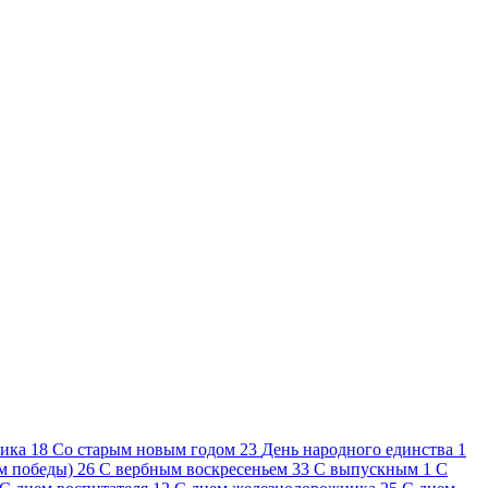
ника
18
Cо старым новым годом
23
День народного единства
1
ем победы)
26
С вербным воскресеньем
33
С выпускным
1
С