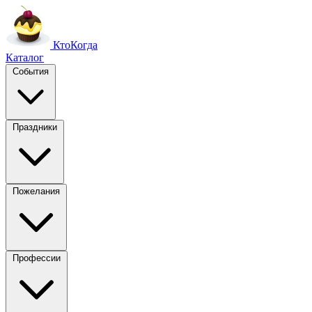
Кто
Когда
Каталог
События
Праздники
Пожелания
Профессии