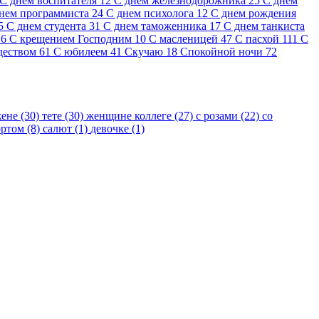
С днем воспитателя
12
С днем железнодорожника
25
С днем
нем программиста
24
С днем психолога
12
С днем рождения
5
С днем студента
31
С днем таможенника
17
С днем танкиста
26
С крещением Господним
10
С масленицей
47
С пасхой
111
С
деством
61
С юбилеем
41
Скучаю
18
Спокойной ночи
72
ене (30)
тете (30)
женщине коллеге (27)
с розами (22)
со
ортом (8)
салют (1)
девочке (1)