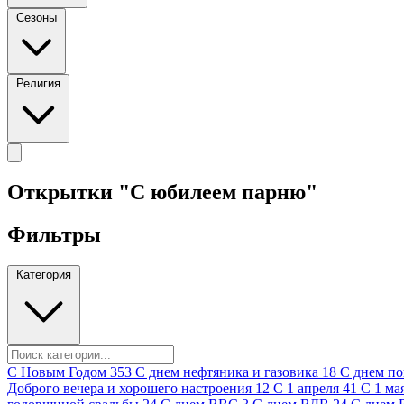
Сезоны
Религия
Открытки "С юбилеем парню"
Фильтры
Категория
C Новым Годом
353
C днем нефтяника и газовика
18
C днем п
Доброго вечера и хорошего настроения
12
С 1 апреля
41
С 1 ма