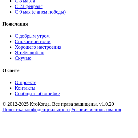
С 8 марта
С 23 февраля
С 9 мая (с днем победы)
Пожелания
С добрым утром
Спокойной ночи
Хорошего настроения
Я тебя люблю
Скучаю
О сайте
О проекте
Контакты
Сообщить об ошибке
© 2012-2025 КтоКогда. Все права защищены. v1.0.20
Политика конфиденциальности
Условия использования