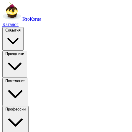
Кто
Когда
Каталог
События
Праздники
Пожелания
Профессии