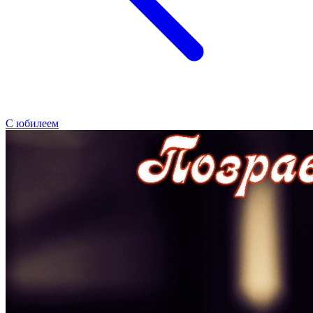
С юбилеем