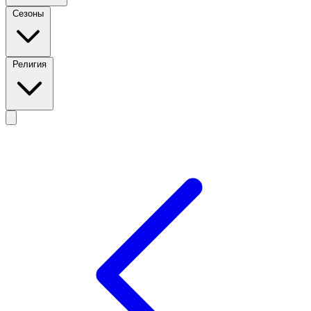
Сезоны
Религия