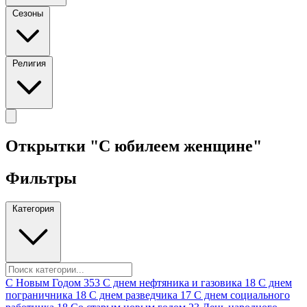
Сезоны
Религия
Открытки "С юбилеем женщине"
Фильтры
Категория
C Новым Годом
353
C днем нефтяника и газовика
18
C днем
пограничника
18
C днем разведчика
17
C днем социального