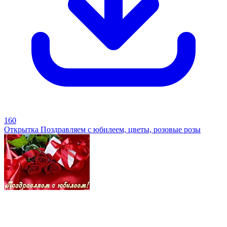
160
Открытка Поздравляем с юбилеем, цветы, розовые розы