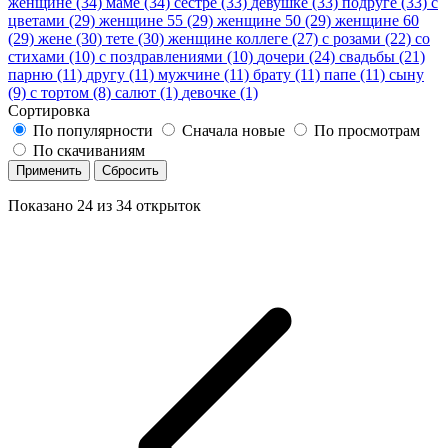
женщине (34)
маме (34)
сестре (33)
девушке (33)
подруге (33)
с
цветами (29)
женщине 55 (29)
женщине 50 (29)
женщине 60
(29)
жене (30)
тете (30)
женщине коллеге (27)
с розами (22)
со
стихами (10)
с поздравлениями (10)
дочери (24)
свадьбы (21)
парню (11)
другу (11)
мужчине (11)
брату (11)
папе (11)
сыну
(9)
с тортом (8)
салют (1)
девочке (1)
Сортировка
По популярности
Сначала новые
По просмотрам
По скачиваниям
Применить
Сбросить
Показано
24
из
34
открыток