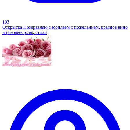
193
Открытка Поздравляю с юбилеем с пожеланием, красное вино
и розовые розы, стихи