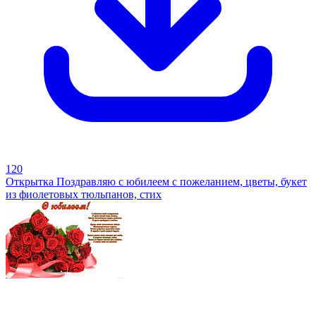
120
Открытка Поздравляю с юбилеем с пожеланием, цветы, букет
из фиолетовых тюльпанов, стих