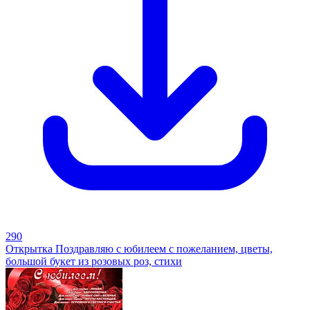
290
Открытка Поздравляю с юбилеем с пожеланием, цветы,
большой букет из розовых роз, стихи