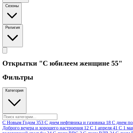
Сезоны
Религия
Открытки "С юбилеем женщине 55"
Фильтры
Категория
C Новым Годом
353
C днем нефтяника и газовика
18
C днем п
Доброго вечера и хорошего настроения
12
С 1 апреля
41
С 1 ма