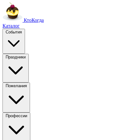
Кто
Когда
Каталог
События
Праздники
Пожелания
Профессии