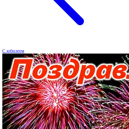
С юбилеем