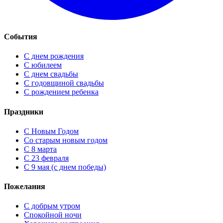
События
С днем рождения
С юбилеем
С днем свадьбы
С годовщиной свадьбы
С рождением ребенка
Праздники
C Новым Годом
Cо старым новым годом
С 8 марта
С 23 февраля
С 9 мая (с днем победы)
Пожелания
С добрым утром
Спокойной ночи