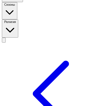
Сезоны
Религия