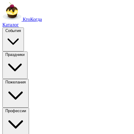
Кто
Когда
Каталог
События
Праздники
Пожелания
Профессии