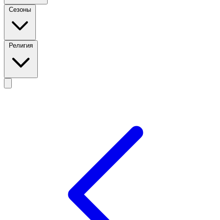
Сезоны
Религия