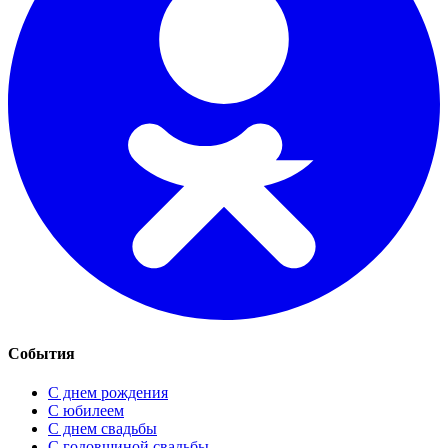
События
С днем рождения
С юбилеем
С днем свадьбы
С годовщиной свадьбы