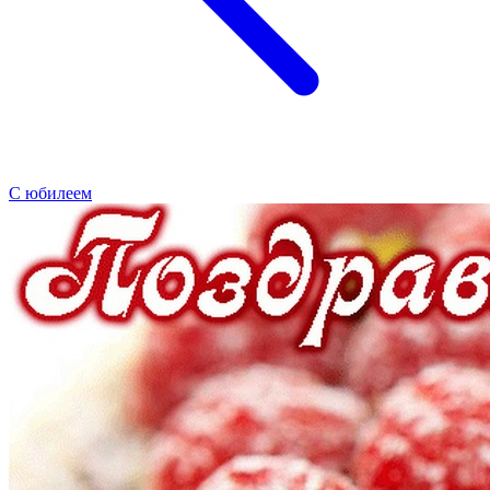
С юбилеем