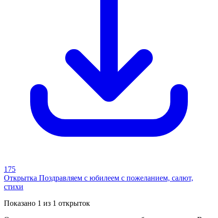
175
Открытка Поздравляем с юбилеем с пожеланием, салют,
стихи
Показано
1
из
1
открыток