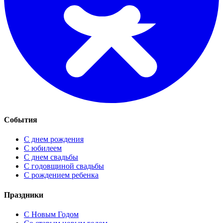
События
С днем рождения
С юбилеем
С днем свадьбы
С годовщиной свадьбы
С рождением ребенка
Праздники
C Новым Годом