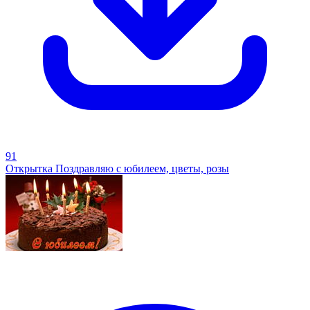
91
Открытка Поздравляю с юбилеем, цветы, розы