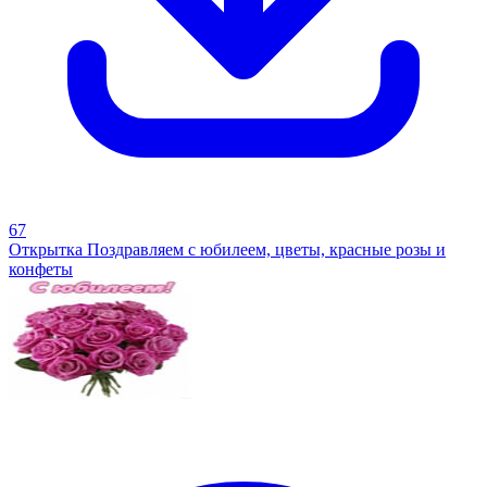
67
Открытка Поздравляем с юбилеем, цветы, красные розы и
конфеты