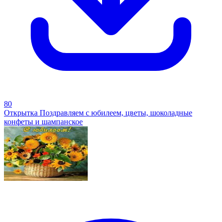
80
Открытка Поздравляем с юбилеем, цветы, шоколадные
конфеты и шампанское