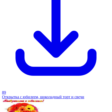
89
Открытка с юбилеем, шоколадный торт и свечи