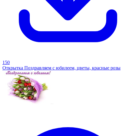
150
Открытка Поздравляем с юбилеем, цветы, красные розы