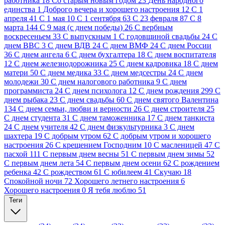
работника
18
Cо старым новым годом
23
День народного
единства
1
Доброго вечера и хорошего настроения
12
С 1
апреля
41
С 1 мая
10
С 1 сентября
63
С 23 февраля
87
С 8
марта
144
С 9 мая (с днем победы)
26
С вербным
воскресеньем
33
С выпускным
1
С годовщиной свадьбы
24
С
днем ВВС
3
С днем ВДВ
24
С днем ВМФ
24
С днем России
36
С днем ангела
6
С днем бухгалтера
18
С днем воспитателя
12
С днем железнодорожника
25
С днем кадровика
18
С днем
матери
50
С днем медика
33
С днем медсестры
24
С днем
молодежи
30
С днем налогового работника
9
С днем
программиста
24
С днем психолога
12
С днем рождения
299
С
днем рыбака
23
С днем свадьбы
60
С днем святого Валентина
134
С днем семьи, любви и верности
26
С днем строителя
25
С днем студента
31
С днем таможенника
17
С днем танкиста
24
С днем учителя
42
С днем физкультурника
3
С днем
шахтера
19
С добрым утром
62
С добрым утром и хорошего
настроения
26
С крещением Господним
10
С масленицей
47
С
пасхой
111
С первым днем весны
51
С первым днем зимы
52
С первым днем лета
54
С первым днем осени
62
С рождением
ребенка
42
С рождеством
61
С юбилеем
41
Скучаю
18
Спокойной ночи
72
Хорошего летнего настроения
6
Хорошего настроения
0
Я тебя люблю
51
Теги