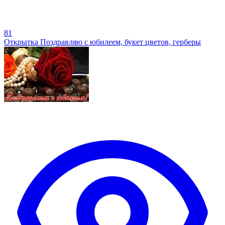
81
Открытка Поздравляю с юбилеем, букет цветов, герберы