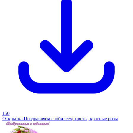
150
Открытка Поздравляем с юбилеем, цветы, красные розы