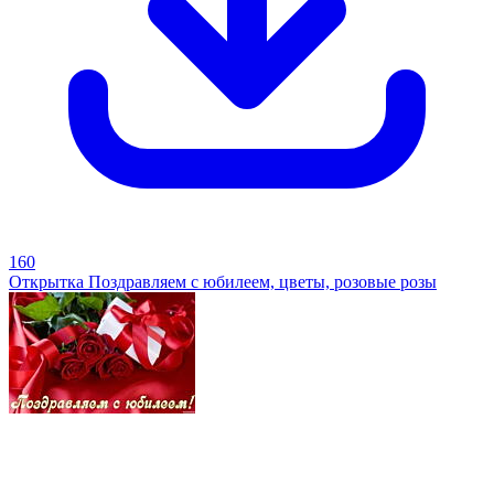
160
Открытка Поздравляем с юбилеем, цветы, розовые розы