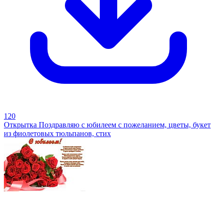
120
Открытка Поздравляю с юбилеем с пожеланием, цветы, букет
из фиолетовых тюльпанов, стих