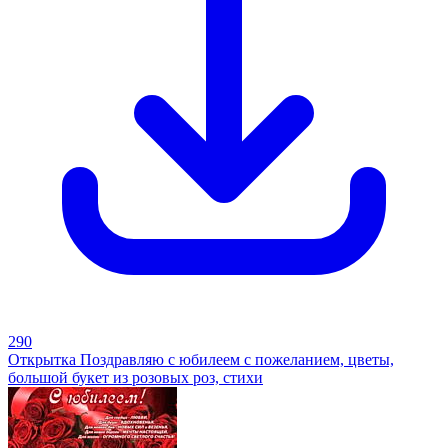
290
Открытка Поздравляю с юбилеем с пожеланием, цветы,
большой букет из розовых роз, стихи