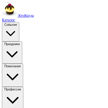
Кто
Когда
Каталог
События
Праздники
Пожелания
Профессии