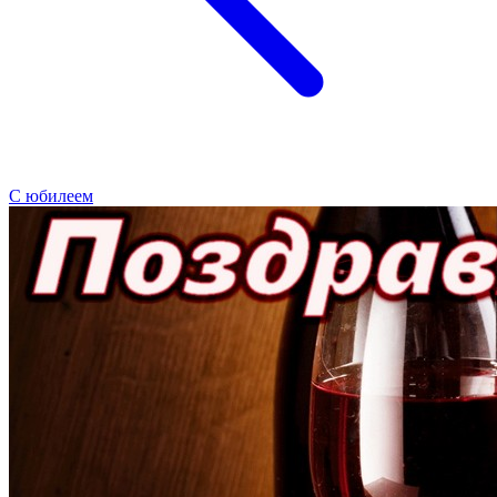
С юбилеем