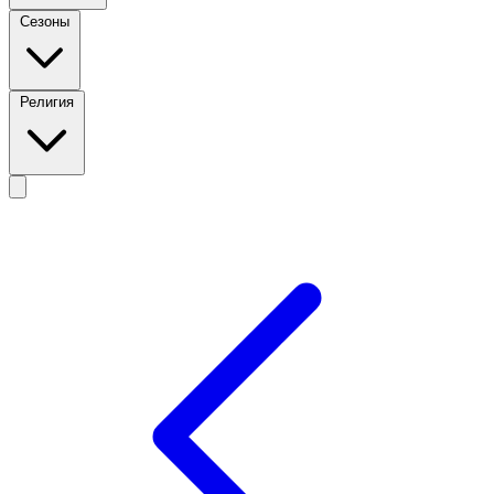
Сезоны
Религия