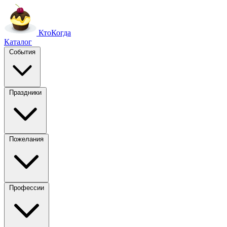
Кто
Когда
Каталог
События
Праздники
Пожелания
Профессии