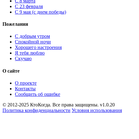
С 8 марта
С 23 февраля
С 9 мая (с днем победы)
Пожелания
С добрым утром
Спокойной ночи
Хорошего настроения
Я тебя люблю
Скучаю
О сайте
О проекте
Контакты
Сообщить об ошибке
© 2012-2025 КтоКогда. Все права защищены. v1.0.20
Политика конфиденциальности
Условия использования