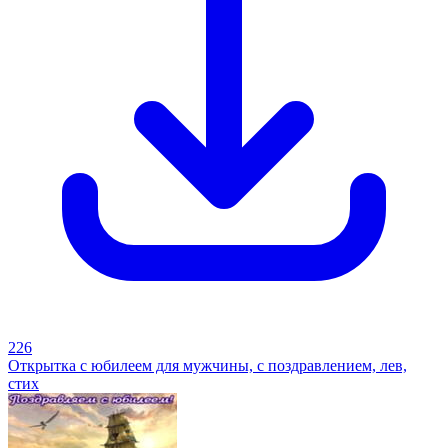
226
Открытка с юбилеем для мужчины, с поздравлением, лев,
стих