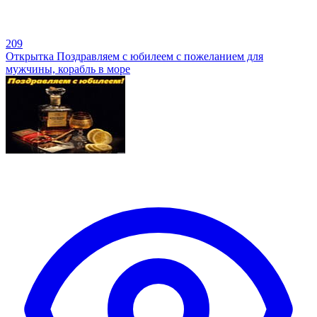
209
Открытка Поздравляем с юбилеем с пожеланием для
мужчины, корабль в море