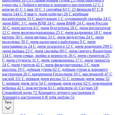
работника
18
Cо старым новым годом
23
День народного
единства
1
Доброго вечера и хорошего настроения
12
С 1
апреля
41
С 1 мая
10
С 1 сентября
63
С 23 февраля
87
С 8
марта
144
С 9 мая (с днем победы)
26
С вербным
воскресеньем
33
С выпускным
1
С годовщиной свадьбы
24
С
днем ВВС
3
С днем ВДВ
24
С днем ВМФ
24
С днем России
36
С днем ангела
6
С днем бухгалтера
18
С днем воспитателя
12
С днем железнодорожника
25
С днем кадровика
18
С днем
матери
50
С днем медика
33
С днем медсестры
24
С днем
молодежи
30
С днем налогового работника
9
С днем
программиста
24
С днем психолога
12
С днем рождения
299
С
днем рыбака
23
С днем свадьбы
60
С днем святого Валентина
134
С днем семьи, любви и верности
26
С днем строителя
25
С днем студента
31
С днем таможенника
17
С днем танкиста
24
С днем учителя
42
С днем физкультурника
3
С днем
шахтера
19
С добрым утром
62
С добрым утром и хорошего
настроения
26
С крещением Господним
10
С масленицей
47
С
пасхой
111
С первым днем весны
51
С первым днем зимы
52
С первым днем лета
54
С первым днем осени
62
С рождением
ребенка
42
С рождеством
61
С юбилеем
41
Скучаю
18
Спокойной ночи
72
Хорошего летнего настроения
6
Хорошего настроения
0
Я тебя люблю
51
Теги