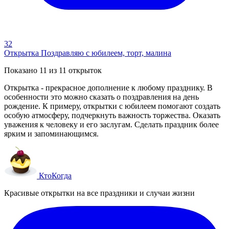
32
Открытка Поздравляю с юбилеем, торт, малина
Показано
11
из
11
открыток
Открытка - прекрасное дополнение к любому празднику. В
особенности это можно сказать о поздравления на день
рождение. К примеру, открытки с юбилеем помогают создать
особую атмосферу, подчеркнуть важность торжества. Оказать
уважения к человеку и его заслугам. Сделать праздник более
ярким и запоминающимся.
Кто
Когда
Красивые открытки на все праздники и случаи жизни