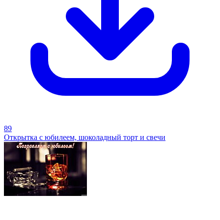
89
Открытка с юбилеем, шоколадный торт и свечи