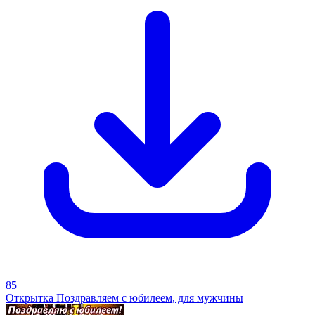
85
Открытка Поздравляем с юбилеем, для мужчины