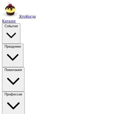
Кто
Когда
Каталог
События
Праздники
Пожелания
Профессии