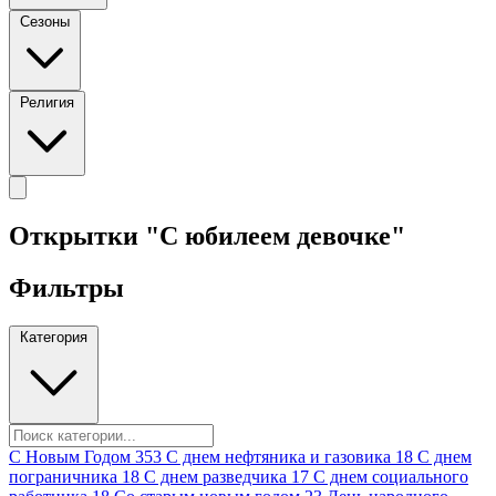
Сезоны
Религия
Открытки "С юбилеем девочке"
Фильтры
Категория
C Новым Годом
353
C днем нефтяника и газовика
18
C днем
пограничника
18
C днем разведчика
17
C днем социального