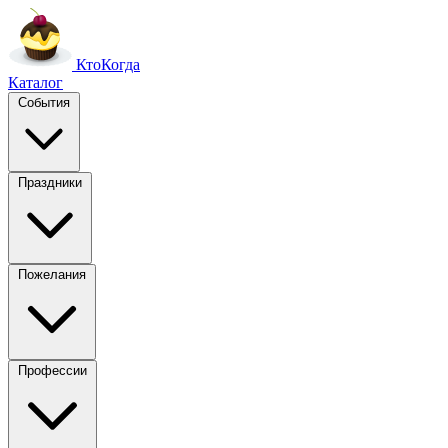
Кто
Когда
Каталог
События
Праздники
Пожелания
Профессии