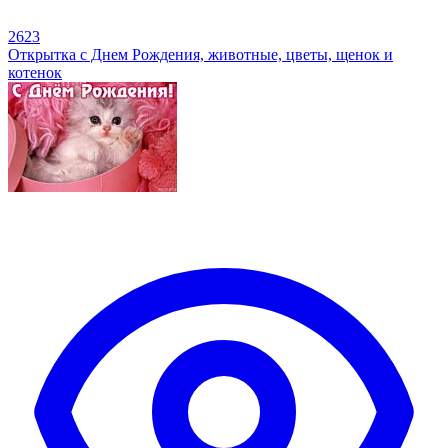
2623
Открытка с Днем Рождения, животные, цветы, щенок и
котенок