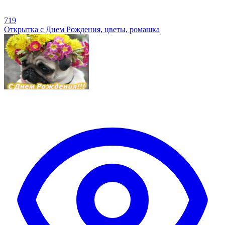
719
Открытка с Днем Рождения, цветы, ромашка