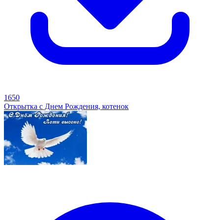
1650
Открытка с Днем Рождения, котенок