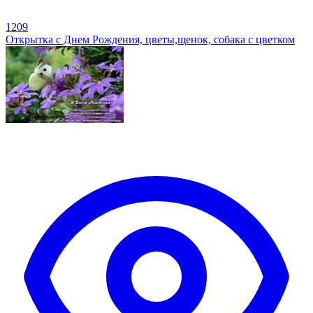
1209
Открытка с Днем Рождения, цветы,щенок, собака с цветком