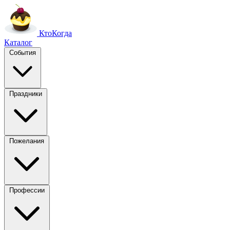
Кто
Когда
Каталог
События
Праздники
Пожелания
Профессии