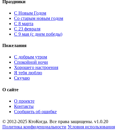
Праздники
C Новым Годом
Cо старым новым годом
С 8 марта
С 23 февраля
С 9 мая (с днем победы)
Пожелания
С добрым утром
Спокойной ночи
Хорошего настроения
Я тебя люблю
Скучаю
О сайте
О проекте
Контакты
Сообщить об ошибке
© 2012-2025 КтоКогда. Все права защищены. v1.0.20
Политика конфиденциальности
Условия использования