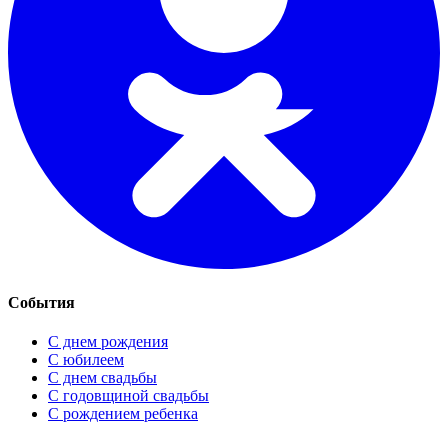
События
С днем рождения
С юбилеем
С днем свадьбы
С годовщиной свадьбы
С рождением ребенка