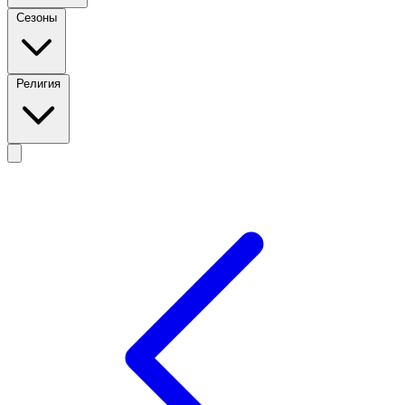
Сезоны
Религия