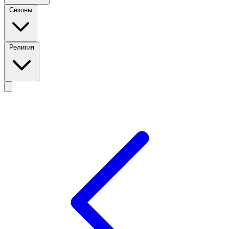
Сезоны
Религия