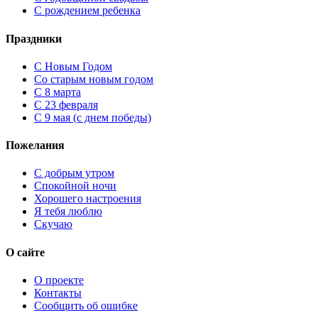
С рождением ребенка
Праздники
C Новым Годом
Cо старым новым годом
С 8 марта
С 23 февраля
С 9 мая (с днем победы)
Пожелания
С добрым утром
Спокойной ночи
Хорошего настроения
Я тебя люблю
Скучаю
О сайте
О проекте
Контакты
Сообщить об ошибке