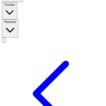
Сезоны
Религия