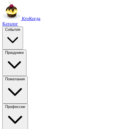
Кто
Когда
Каталог
События
Праздники
Пожелания
Профессии