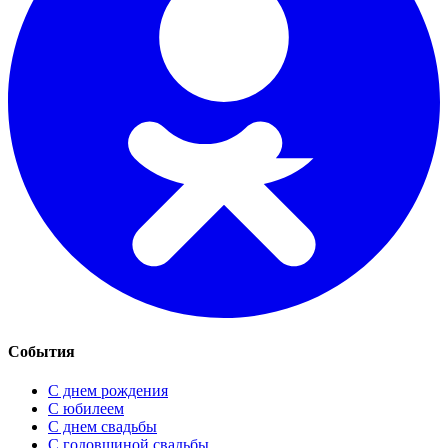
События
С днем рождения
С юбилеем
С днем свадьбы
С годовщиной свадьбы