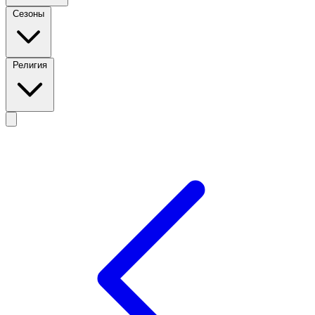
Сезоны
Религия