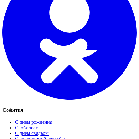
События
С днем рождения
С юбилеем
С днем свадьбы
С годовщиной свадьбы