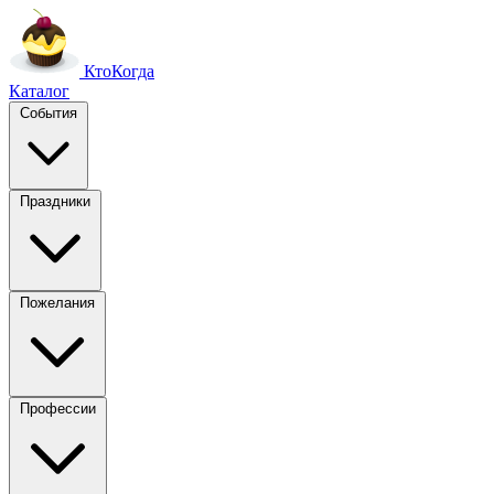
Кто
Когда
Каталог
События
Праздники
Пожелания
Профессии