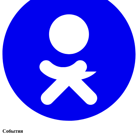
События