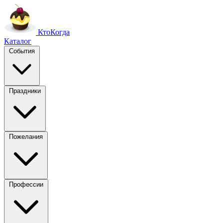
Кто
Когда
Каталог
События
Праздники
Пожелания
Профессии