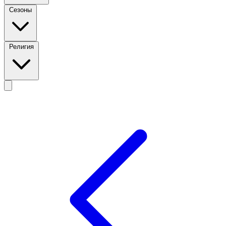
Сезоны
Религия