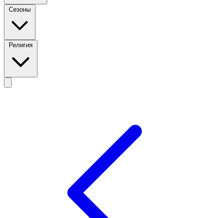
Сезоны
Религия