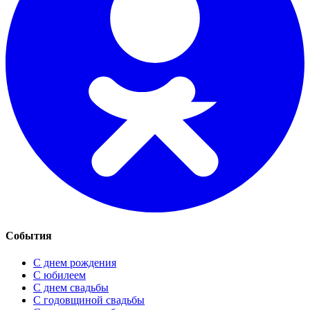
События
С днем рождения
С юбилеем
С днем свадьбы
С годовщиной свадьбы