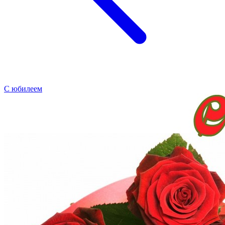
С юбилеем