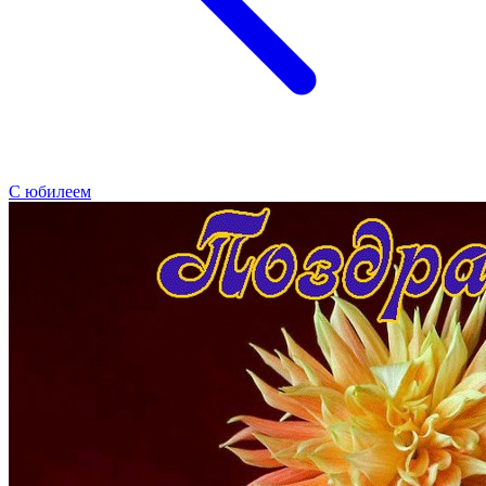
С юбилеем