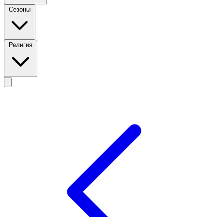
Сезоны
Религия