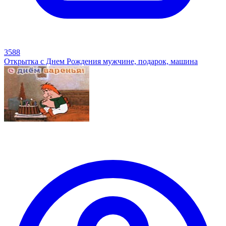
3588
Открытка с Днем Рождения мужчине, подарок, машина