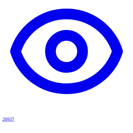
26937