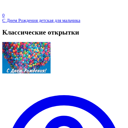
0
С Днем Рождения детская для мальчика
Классические открытки