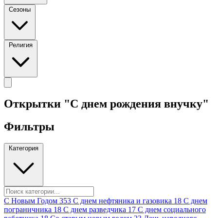
Сезоны
Религия
Открытки "С днем рождения внучку"
Фильтры
Категория
C Новым Годом
353
C днем нефтяника и газовика
18
C днем
пограничника
18
C днем разведчика
17
C днем социального