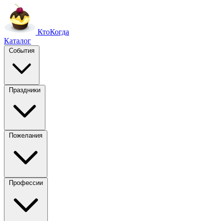
Кто
Когда
Каталог
События
Праздники
Пожелания
Профессии