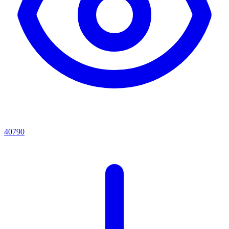
40790