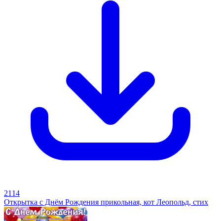
2114
Открытка с Днём Рождения прикольная, кот Леопольд, стих