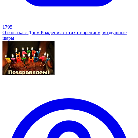
1795
Открытка с Днем Рождения с стихотворением, воздушные
шары