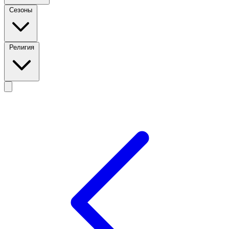
Сезоны
Религия