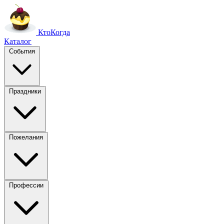
Кто
Когда
Каталог
События
Праздники
Пожелания
Профессии