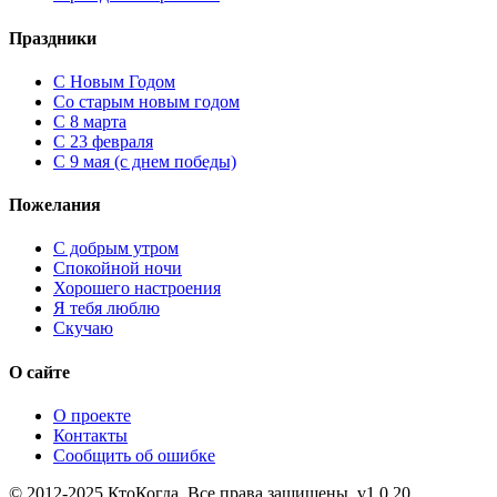
Праздники
C Новым Годом
Cо старым новым годом
С 8 марта
С 23 февраля
С 9 мая (с днем победы)
Пожелания
С добрым утром
Спокойной ночи
Хорошего настроения
Я тебя люблю
Скучаю
О сайте
О проекте
Контакты
Сообщить об ошибке
© 2012-2025 КтоКогда. Все права защищены. v1.0.20