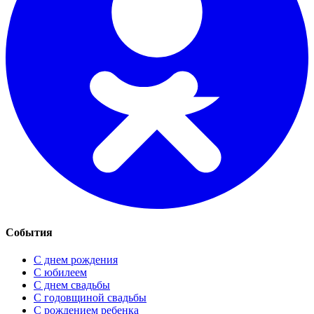
События
С днем рождения
С юбилеем
С днем свадьбы
С годовщиной свадьбы
С рождением ребенка