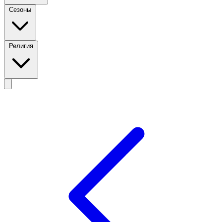
Сезоны
Религия