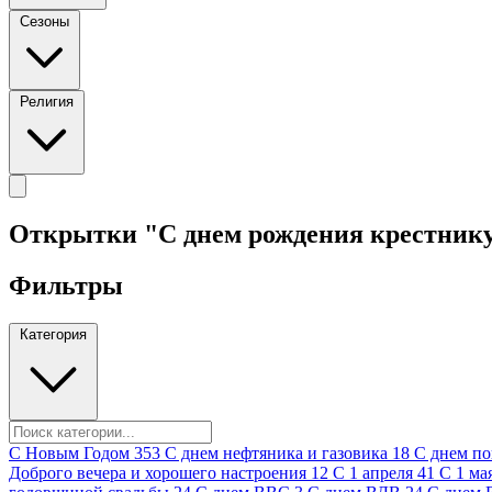
Сезоны
Религия
Открытки "С днем рождения крестник
Фильтры
Категория
C Новым Годом
353
C днем нефтяника и газовика
18
C днем п
Доброго вечера и хорошего настроения
12
С 1 апреля
41
С 1 ма