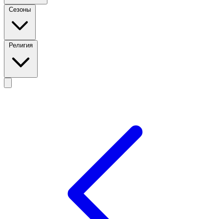
Сезоны
Религия