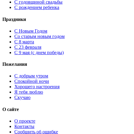
С годовщиной свадьбы
С рождением ребенка
Праздники
C Новым Годом
Cо старым новым годом
С 8 марта
С 23 февраля
С 9 мая (с днем победы)
Пожелания
С добрым утром
Спокойной ночи
Хорошего настроения
Я тебя люблю
Скучаю
О сайте
О проекте
Контакты
Сообщить об ошибке