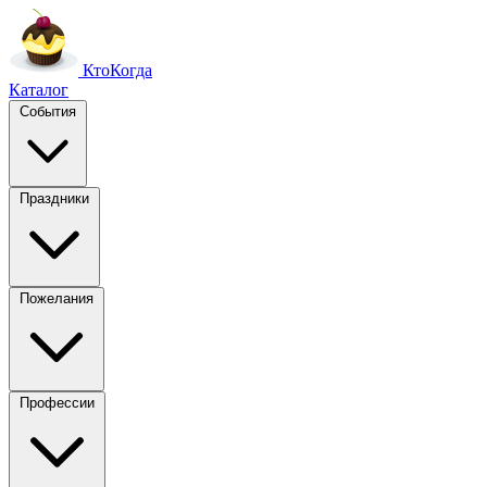
Кто
Когда
Каталог
События
Праздники
Пожелания
Профессии