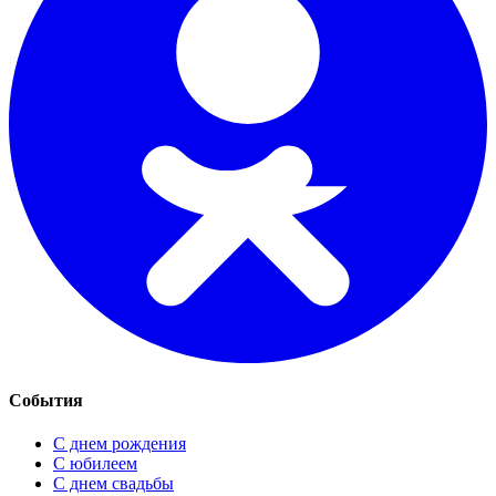
События
С днем рождения
С юбилеем
С днем свадьбы