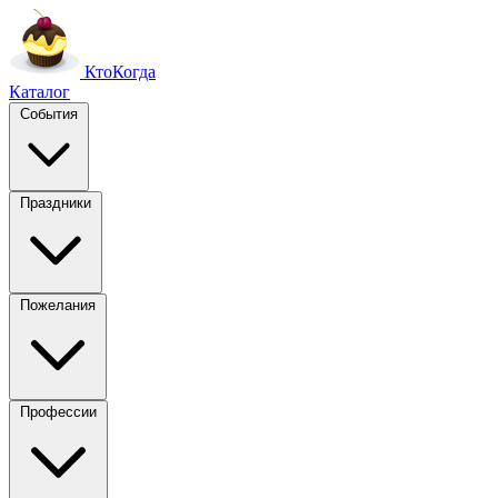
Кто
Когда
Каталог
События
Праздники
Пожелания
Профессии