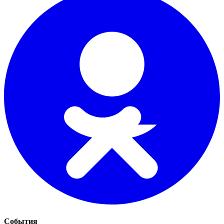
События