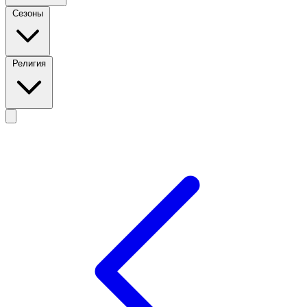
Сезоны
Религия