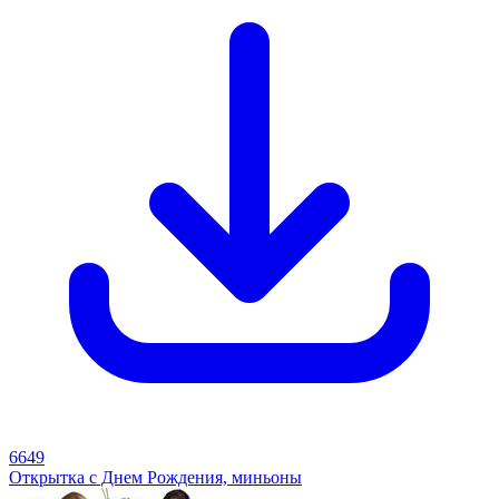
6649
Открытка с Днем Рождения, миньоны