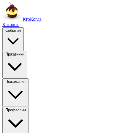
Кто
Когда
Каталог
События
Праздники
Пожелания
Профессии