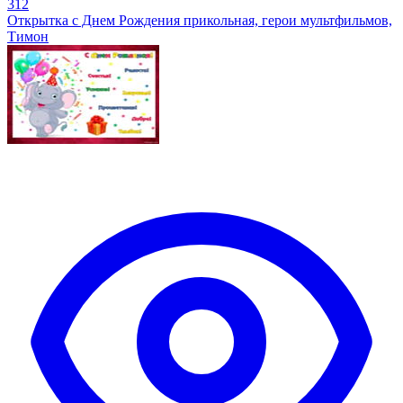
312
Открытка с Днем Рождения прикольная, герои мультфильмов,
Тимон