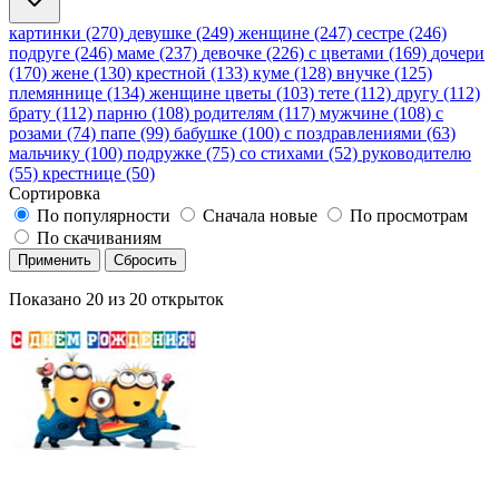
картинки (270)
девушке (249)
женщине (247)
сестре (246)
подруге (246)
маме (237)
девочке (226)
с цветами (169)
дочери
(170)
жене (130)
крестной (133)
куме (128)
внучке (125)
племяннице (134)
женщине цветы (103)
тете (112)
другу (112)
брату (112)
парню (108)
родителям (117)
мужчине (108)
с
розами (74)
папе (99)
бабушке (100)
с поздравлениями (63)
мальчику (100)
подружке (75)
со стихами (52)
руководителю
(55)
крестнице (50)
Сортировка
По популярности
Сначала новые
По просмотрам
По скачиваниям
Применить
Сбросить
Показано
20
из
20
открыток