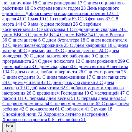
пограничника
18
C днем разведчика
17
C днем социального
работника
18
Cо старым новым годом
23
День народного
единства
1
Доброго вечера и хорошего настроения
12
С 1
апреля
41
С 1 мая
10
С 1 сентября
63
С 23 февраля
87
С 8
марта
144
С 9 мая (с днем победы)
26
С вербным
воскресеньем
33
С выпускным
1
С годовщиной свадьбы
24
С
днем ВВС
3
С днем ВДВ
24
С днем ВМФ
24
С днем России
36
С днем ангела
6
С днем бухгалтера
18
С днем воспитателя
12
С днем железнодорожника
25
С днем кадровика
18
С днем
матери
50
С днем медика
33
С днем медсестры
24
С днем
молодежи
30
С днем налогового работника
9
С днем
программиста
24
С днем психолога
12
С днем рождения
299
С
днем рыбака
23
С днем свадьбы
60
С днем святого Валентина
134
С днем семьи, любви и верности
26
С днем строителя
25
С днем студента
31
С днем таможенника
17
С днем танкиста
24
С днем учителя
42
С днем физкультурника
3
С днем
шахтера
19
С добрым утром
62
С добрым утром и хорошего
настроения
26
С крещением Господним
10
С масленицей
47
С
пасхой
111
С первым днем весны
51
С первым днем зимы
52
С первым днем лета
54
С первым днем осени
62
С рождением
ребенка
42
С рождеством
61
С юбилеем
41
Скучаю
18
Спокойной ночи
72
Хорошего летнего настроения
6
Хорошего настроения
0
Я тебя люблю
51
Теги