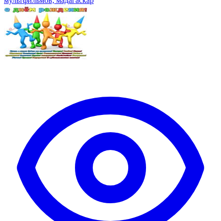
мультфильмов, мадагаскар