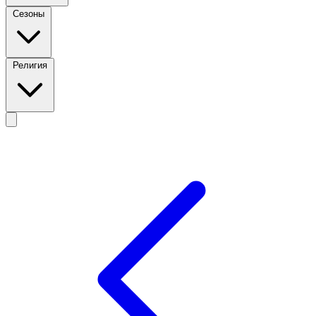
Сезоны
Религия