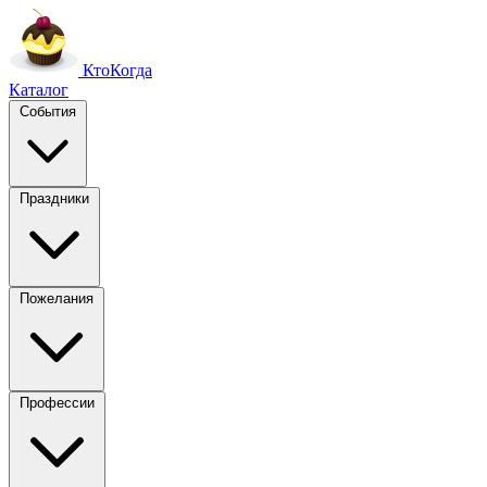
Кто
Когда
Каталог
События
Праздники
Пожелания
Профессии